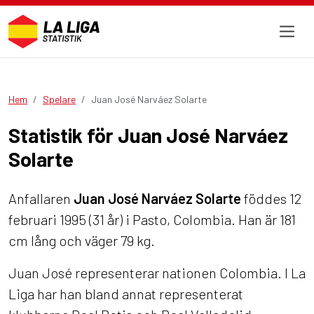
Hem
Spelare
Juan José Narváez Solarte
Statistik för Juan José Narváez
Solarte
Anfallaren
Juan José Narváez Solarte
föddes 12
februari 1995 (31 år) i Pasto, Colombia. Han är 181
cm lång och väger 79 kg.
Juan José representerar nationen Colombia. I La
Liga har han bland annat representerat