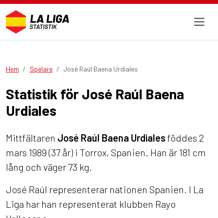
Hem
Spelare
José Raúl Baena Urdiales
Statistik för José Raúl Baena
Urdiales
Mittfältaren
José Raúl Baena Urdiales
föddes 2
mars 1989 (37 år) i Torrox, Spanien. Han är 181 cm
lång och väger 73 kg.
José Raúl representerar nationen Spanien. I La
Liga har han representerat klubben Rayo