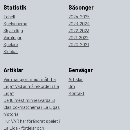
Statistik
Säsonger
Tabell
2024-2025
Spelschema
2023-2024
Skytteliga
2022-2023
Varningar
2021-2022
Spelare
2020-2021
Klubbar
Artiklar
Genvägar
Vem har gjort mest mål i La
Artiklar
Liga? Vad är målrekordet i La
Om
Liga?
Kontakt
De 10 mest minnesvärda El
Clásico-matcherna i La Ligas
historia
Hur VAR har förändrat spelet i
La Liga - fördelar och