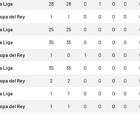
a Liga
28
28
0
1
0
0
opa del Rey
1
1
0
0
0
0
a Liga
25
25
0
0
0
0
a Liga
35
35
0
0
0
0
opa del Rey
1
0
1
0
0
0
a Liga
35
35
0
0
0
0
opa del Rey
2
2
0
0
0
0
a Liga
1
1
0
0
0
0
opa del Rey
1
1
0
0
0
0