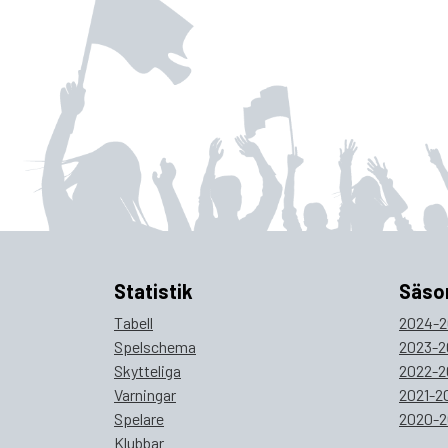
Statistik
Säso
Tabell
2024-2
Spelschema
2023-2
Skytteliga
2022-2
Varningar
2021-2
Spelare
2020-2
Klubbar