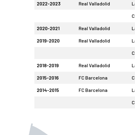
2022-2023
Real Valladolid
L
C
2020-2021
Real Valladolid
L
2019-2020
Real Valladolid
L
C
2018-2019
Real Valladolid
L
2015-2016
FC Barcelona
C
2014-2015
FC Barcelona
L
C