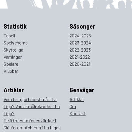
Statistik
Säsonger
Tabell
2024-2025
Spelschema
2023-2024
Skytteliga
2022-2023
Varningar
2021-2022
Spelare
2020-2021
Klubbar
Artiklar
Genvägar
Vem har gjort mest mål i La
Artiklar
Liga? Vad är målrekordet i La
Om
Liga?
Kontakt
De 10 mest minnesvärda El
Clásico-matcherna i La Ligas