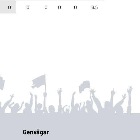
0
0
0
0
0
6.5
Genvägar