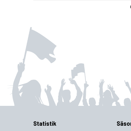
Statistik
Säso