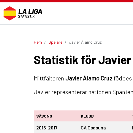
Hem
Spelare
Javier Álamo Cruz
Statistik för Javie
Mittfältaren
Javier Álamo Cruz
föddes 1
Javier representerar nationen Spanien
SÄSONG
KLUBB
2016-2017
CA Osasuna