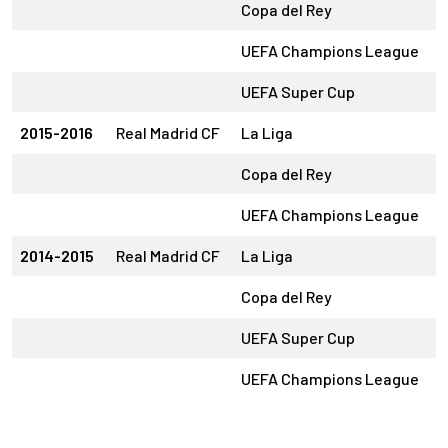
Copa del Rey
UEFA Champions League
UEFA Super Cup
1
2015-2016
Real Madrid CF
La Liga
2
Copa del Rey
1
UEFA Champions League
2014-2015
Real Madrid CF
La Liga
2
Copa del Rey
UEFA Super Cup
1
UEFA Champions League