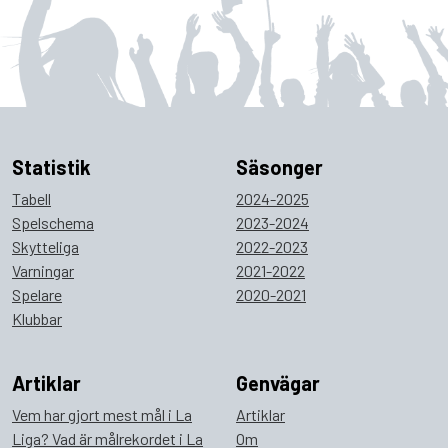
Statistik
Säsonger
Tabell
2024-2025
Spelschema
2023-2024
Skytteliga
2022-2023
Varningar
2021-2022
Spelare
2020-2021
Klubbar
Artiklar
Genvägar
Vem har gjort mest mål i La
Artiklar
Liga? Vad är målrekordet i La
Om