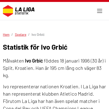
Hem
Spelare
Ivo Grbić
Statistik för Ivo Grbić
Målvakten
Ivo Grbić
föddes 18 januari 1996 (30 år) i
Split, Kroatien. Han är 195 cm lång och väger 83
kg.
Ivo representerar nationen Kroatien. I La Liga har
han representerat klubben Atletico Madrid.
Förutom La Liga har han även spelat matcher i
Copa del Rey och UEFA Champions League.