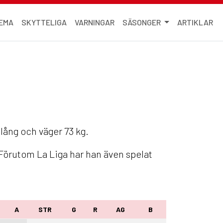
EMA
SKYTTELIGA
VARNINGAR
SÄSONGER
ARTIKLAR
lång och väger 73 kg.
 Förutom La Liga har han även spelat
A
STR
G
R
AG
B