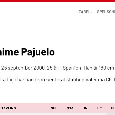
TABELL
SPELSCH
Jaime Pajuelo
26 september 2000 (25 år) i Spanien. Han är 180 cm 
 La Liga har han representerat klubben Valencia CF.
TÄVLING
SM
STA
IN
UT
M