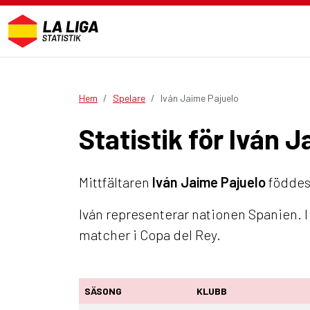
Hem
Spelare
Iván Jaime Pajuelo
Statistik för Iván 
Mittfältaren
Iván Jaime Pajuelo
föddes 
Iván representerar nationen Spanien. I
matcher i Copa del Rey.
SÄSONG
KLUBB