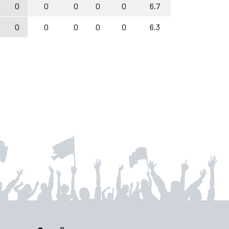
0
0
0
0
0
6.7
0
0
0
0
0
6.3