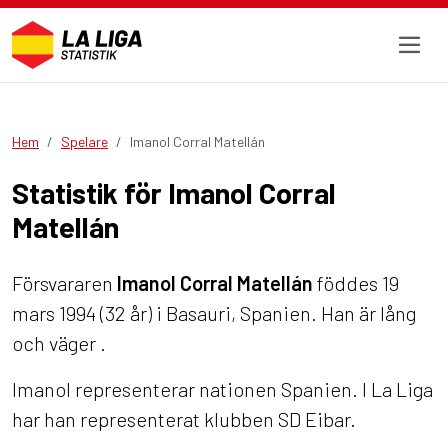
Hem
Spelare
Imanol Corral Matellán
Statistik för Imanol Corral
Matellán
Försvararen
Imanol Corral Matellán
föddes 19
mars 1994 (32 år) i Basauri, Spanien. Han är lång
och väger .
Imanol representerar nationen Spanien. I La Liga
har han representerat klubben SD Eibar.