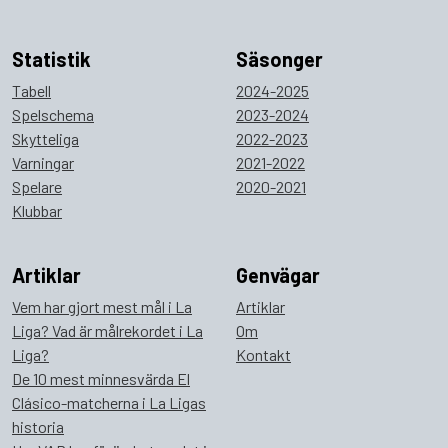
Statistik
Säsonger
Tabell
2024-2025
Spelschema
2023-2024
Skytteliga
2022-2023
Varningar
2021-2022
Spelare
2020-2021
Klubbar
Artiklar
Genvägar
Vem har gjort mest mål i La
Artiklar
Liga? Vad är målrekordet i La
Om
Liga?
Kontakt
De 10 mest minnesvärda El
Clásico-matcherna i La Ligas
historia