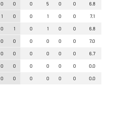
0
0
0
5
0
0
6.8
1
0
0
1
0
0
7.1
0
1
0
1
0
0
6.8
0
0
0
0
0
0
7.0
0
0
0
0
0
0
6.7
0
0
0
0
0
0
0.0
0
0
0
0
0
0
0.0