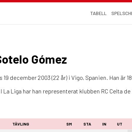
TABELL
SPELSCH
 Sotelo Gómez
 19 december 2003 (22 år) i Vigo, Spanien. Han är 18
I La Liga har han representerat klubben RC Celta de
TÄVLING
SM
STA
IN
UT