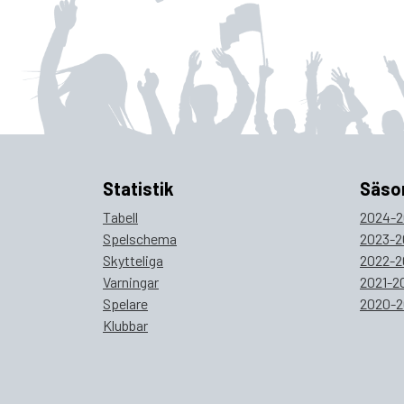
Statistik
Säso
Tabell
2024-2
Spelschema
2023-2
Skytteliga
2022-2
Varningar
2021-2
Spelare
2020-2
Klubbar