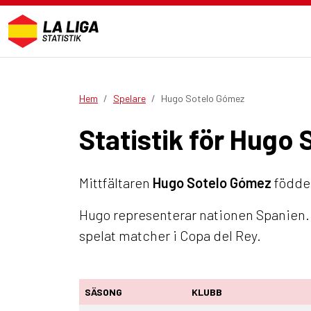
Hem
Spelare
Hugo Sotelo Gómez
Statistik för Hugo
Mittfältaren
Hugo Sotelo Gómez
föddes
Hugo representerar nationen Spanien. 
spelat matcher i Copa del Rey.
SÄSONG
KLUBB