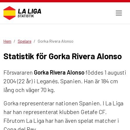
Hem
Spelare
Gorka Rivera Alonso
Statistik för Gorka Rivera Alonso
Försvararen
Gorka Rivera Alonso
föddes 1 augusti
2004 (22 år) i Leganés, Spanien. Han är 184 cm
lång och väger 70 kg.
Gorka representerar nationen Spanien. I La Liga
har han representerat klubben Getafe CF.
Förutom La Liga har han även spelat matcher i
Copa del Rey.