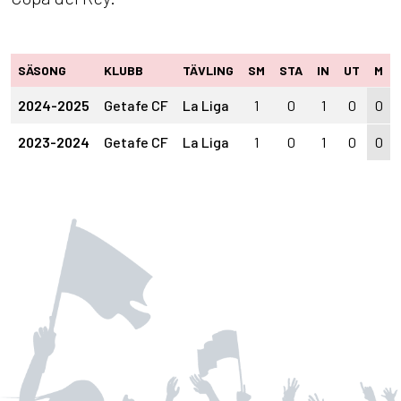
SÄSONG
KLUBB
TÄVLING
SM
STA
IN
UT
M
2024-2025
Getafe CF
La Liga
1
0
1
0
0
2023-2024
Getafe CF
La Liga
1
0
1
0
0