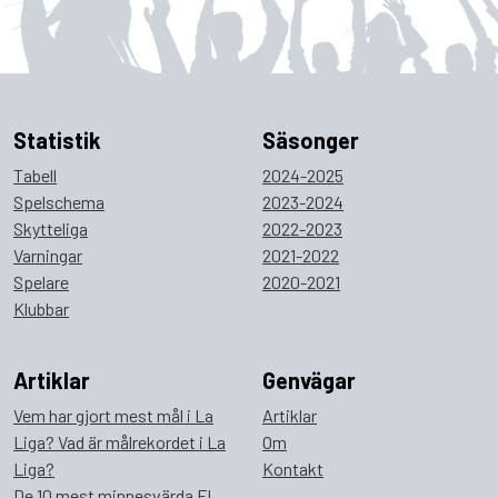
Statistik
Säsonger
Tabell
2024-2025
Spelschema
2023-2024
Skytteliga
2022-2023
Varningar
2021-2022
Spelare
2020-2021
Klubbar
Artiklar
Genvägar
Vem har gjort mest mål i La
Artiklar
Liga? Vad är målrekordet i La
Om
Liga?
Kontakt
De 10 mest minnesvärda El