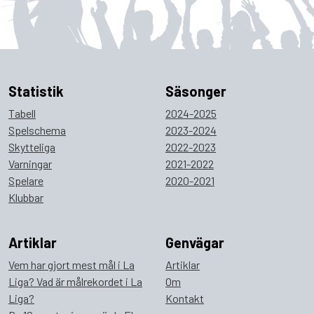
Statistik
Säsonger
Tabell
2024-2025
Spelschema
2023-2024
Skytteliga
2022-2023
Varningar
2021-2022
Spelare
2020-2021
Klubbar
Artiklar
Genvägar
Vem har gjort mest mål i La
Artiklar
Liga? Vad är målrekordet i La
Om
Liga?
Kontakt