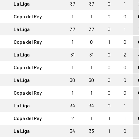
La Liga
37
37
0
1
Copa del Rey
1
1
0
0
La Liga
37
37
0
1
Copa del Rey
1
0
1
0
La Liga
31
31
0
2
Copa del Rey
1
1
0
0
La Liga
30
30
0
0
Copa del Rey
1
1
0
0
La Liga
34
34
0
1
Copa del Rey
2
1
1
1
La Liga
34
33
1
0