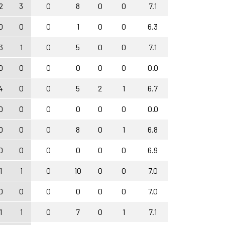
2
3
0
8
0
0
7.1
0
0
0
1
0
0
6.3
3
1
0
5
0
0
7.1
0
0
0
0
0
0
0.0
4
0
0
5
2
1
6.7
0
0
0
0
0
0
0.0
0
0
0
8
0
1
6.8
0
0
0
0
0
0
6.9
1
1
0
10
0
0
7.0
0
0
0
0
0
0
7.0
1
1
0
7
0
1
7.1