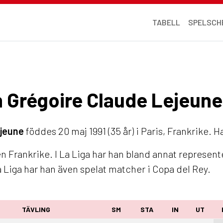
TABELL
SPELSCH
an Grégoire Claude Lejeune
ejeune
föddes 20 maj 1991 (35 år) i Paris, Frankrike. H
n Frankrike. I La Liga har han bland annat represent
 Liga har han även spelat matcher i Copa del Rey.
TÄVLING
SM
STA
IN
UT