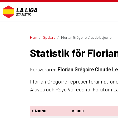
Hem
Spelare
Florian Grégoire Claude Lejeune
Statistik för Flori
Försvararen
Florian Grégoire Claude L
Florian Grégoire representerar natione
Alavés och Rayo Vallecano. Förutom La
SÄSONG
KLUBB