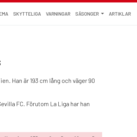
EMA
SKYTTELIGA
VARNINGAR
SÄSONGER
ARTIKLAR
s
nien. Han är 193 cm lång och väger 90
evilla FC. Förutom La Liga har han