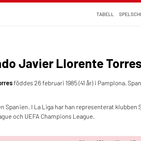
TABELL
SPELSCH
ndo Javier Llorente Torre
orres
föddes 26 februari 1985 (41 år) i Pamplona, Spa
 Spanien. I La Liga har han representerat klubben S
eague och UEFA Champions League.