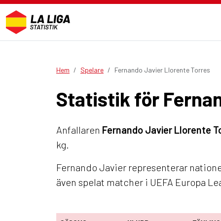
Hem
Spelare
Fernando Javier Llorente Torres
Statistik för Ferna
Anfallaren
Fernando Javier Llorente T
kg.
Fernando Javier representerar nationen
även spelat matcher i UEFA Europa L