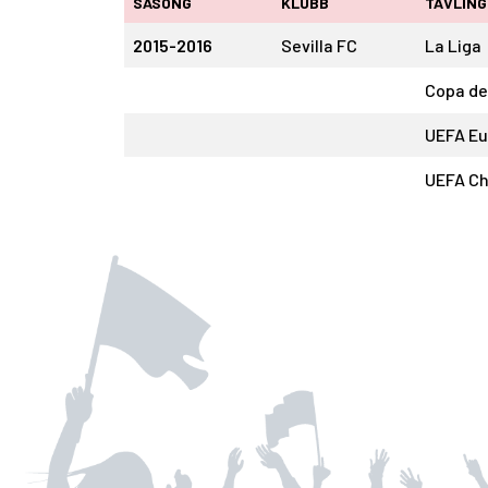
SÄSONG
KLUBB
TÄVLING
2015-2016
Sevilla FC
La Liga
Copa de
UEFA Eu
UEFA C