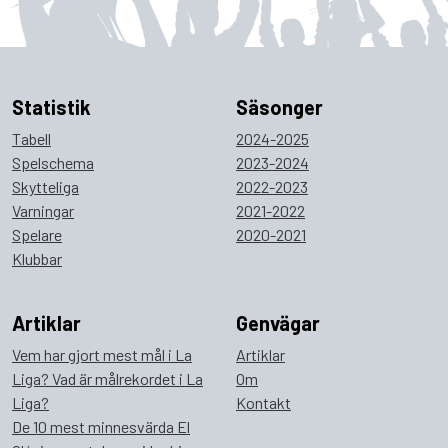
Statistik
Säsonger
Tabell
2024-2025
Spelschema
2023-2024
Skytteliga
2022-2023
Varningar
2021-2022
Spelare
2020-2021
Klubbar
Artiklar
Genvägar
Vem har gjort mest mål i La
Artiklar
Liga? Vad är målrekordet i La
Om
Liga?
Kontakt
De 10 mest minnesvärda El