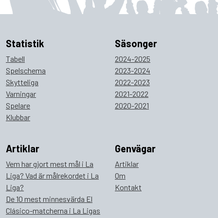
Statistik
Säsonger
Tabell
2024-2025
Spelschema
2023-2024
Skytteliga
2022-2023
Varningar
2021-2022
Spelare
2020-2021
Klubbar
Artiklar
Genvägar
Vem har gjort mest mål i La
Artiklar
Liga? Vad är målrekordet i La
Om
Liga?
Kontakt
De 10 mest minnesvärda El
Clásico-matcherna i La Ligas