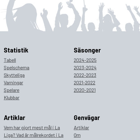
Statistik
Säsonger
Tabell
2024-2025
Spelschema
2023-2024
Skytteliga
2022-2023
Varningar
2021-2022
Spelare
2020-2021
Klubbar
Artiklar
Genvägar
Vem har gjort mest mål i La
Artiklar
Liga? Vad är målrekordet i La
Om