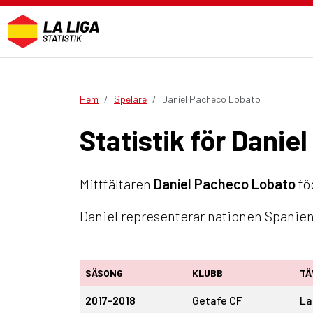
Hem
Spelare
Daniel Pacheco Lobato
Statistik för Dani
Mittfältaren
Daniel Pacheco Lobato
fö
Daniel representerar nationen Spanien.
SÄSONG
KLUBB
TÄ
2017-2018
Getafe CF
La