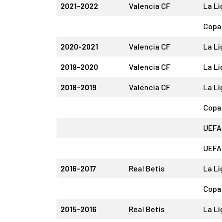
2021-2022
Valencia CF
La Li
Copa 
2020-2021
Valencia CF
La Li
2019-2020
Valencia CF
La Li
2018-2019
Valencia CF
La Li
Copa 
UEFA
UEFA
2016-2017
Real Betis
La Li
Copa 
2015-2016
Real Betis
La Li