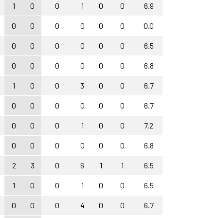
1
0
0
1
0
0
6.9
0
0
0
0
0
0
0.0
0
0
0
0
0
0
6.5
0
0
0
0
0
0
6.8
1
0
0
3
0
0
6.7
0
0
0
0
0
0
6.7
0
0
0
1
0
0
7.2
0
0
0
0
0
0
6.8
2
3
0
6
1
1
6.5
1
0
0
1
0
0
6.5
0
0
0
4
0
0
6.7