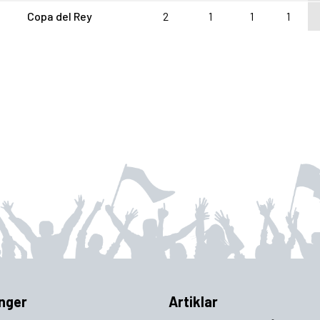
Copa del Rey
2
1
1
1
nger
Artiklar