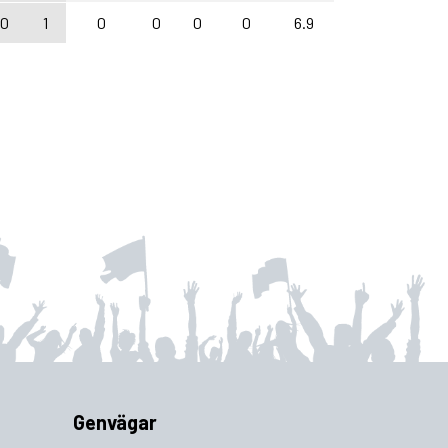
0
1
0
0
0
0
6.9
Genvägar