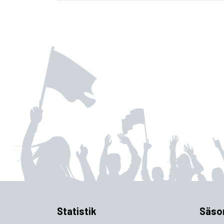
Statistik
Säso