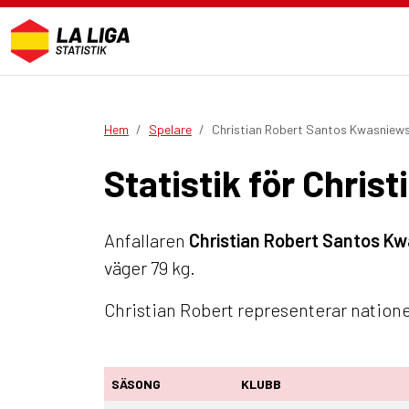
Hem
Spelare
Christian Robert Santos Kwasniews
Statistik för Chri
Anfallaren
Christian Robert Santos Kw
väger 79 kg.
Christian Robert representerar natione
SÄSONG
KLUBB