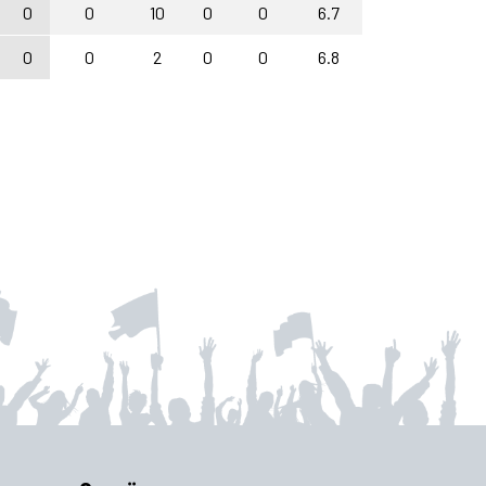
0
0
10
0
0
6.7
0
0
2
0
0
6.8