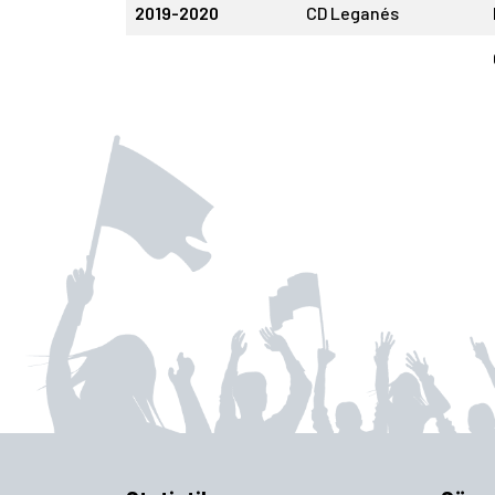
2019-2020
CD Leganés