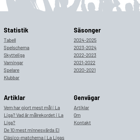
Statistik
Säsonger
Tabell
2024-2025
Spelschema
2023-2024
Skytteliga
2022-2023
Varningar
2021-2022
Spelare
2020-2021
Klubbar
Artiklar
Genvägar
Vem har gjort mest mål i La
Artiklar
Liga? Vad är målrekordet i La
Om
Liga?
Kontakt
De 10 mest minnesvärda El
Clásico-matcherna i La Ligas