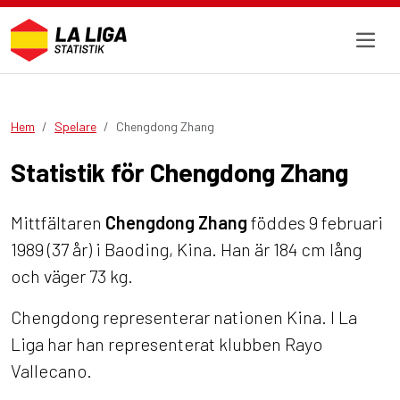
Hem
Spelare
Chengdong Zhang
Statistik för Chengdong Zhang
Mittfältaren
Chengdong Zhang
föddes 9 februari
1989 (37 år) i Baoding, Kina. Han är 184 cm lång
och väger 73 kg.
Chengdong representerar nationen Kina. I La
Liga har han representerat klubben Rayo
Vallecano.