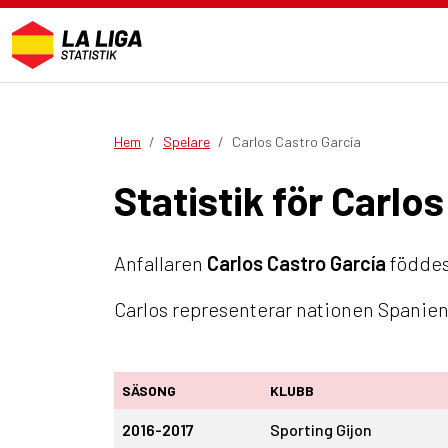
Hem
Spelare
Carlos Castro García
Statistik för Carlo
Anfallaren
Carlos Castro García
föddes 
Carlos representerar nationen Spanien.
SÄSONG
KLUBB
2016-2017
Sporting Gijon