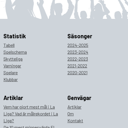
Statistik
Säsonger
Tabell
2024-2025
Spelschema
2023-2024
Skytteliga
2022-2023
Varningar
2021-2022
Spelare
2020-2021
Klubbar
Artiklar
Genvägar
Vem har gjort mest mål i La
Artiklar
Liga? Vad är målrekordet i La
Om
Liga?
Kontakt
De 10 mest minnesvärda El