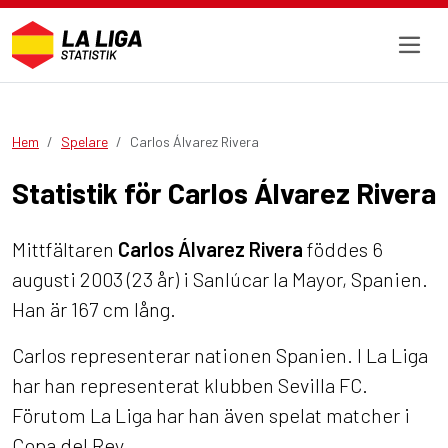
Hem
Spelare
Carlos Álvarez Rivera
Statistik för Carlos Álvarez Rivera
Mittfältaren
Carlos Álvarez Rivera
föddes 6
augusti 2003 (23 år) i Sanlúcar la Mayor, Spanien.
Han är 167 cm lång.
Carlos representerar nationen Spanien. I La Liga
har han representerat klubben Sevilla FC.
Förutom La Liga har han även spelat matcher i
Copa del Rey.