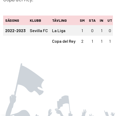
SÄSONG
KLUBB
TÄVLING
SM
STA
IN
UT
2022-2023
Sevilla FC
La Liga
1
0
1
0
Copa del Rey
2
1
1
1