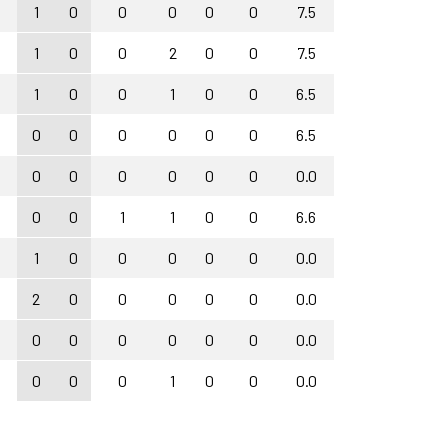
1
0
0
0
0
0
7.5
1
0
0
2
0
0
7.5
1
0
0
1
0
0
6.5
0
0
0
0
0
0
6.5
0
0
0
0
0
0
0.0
0
0
1
1
0
0
6.6
1
0
0
0
0
0
0.0
2
0
0
0
0
0
0.0
0
0
0
0
0
0
0.0
0
0
0
1
0
0
0.0