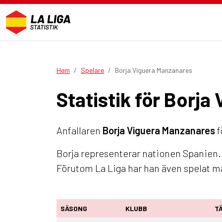
Hem
Spelare
Borja Viguera Manzanares
Statistik för Borj
Anfallaren
Borja Viguera Manzanares
f
Borja representerar nationen Spanien. 
Förutom La Liga har han även spelat
SÄSONG
KLUBB
T