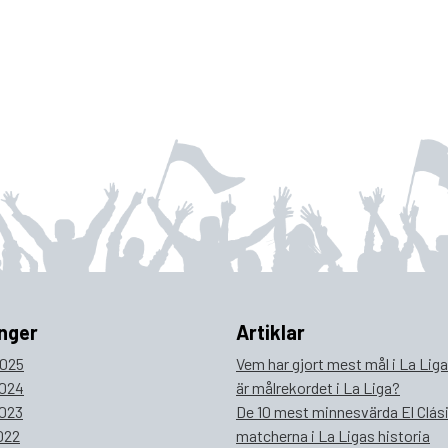
nger
Artiklar
025
Vem har gjort mest mål i La Lig
024
är målrekordet i La Liga?
023
De 10 mest minnesvärda El Clás
022
matcherna i La Ligas historia