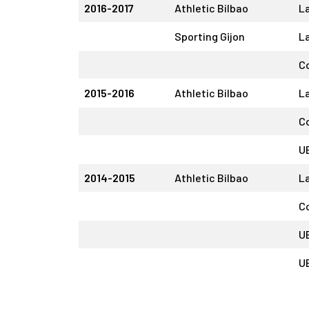
2016-2017
Athletic Bilbao
La
Sporting Gijon
La
C
2015-2016
Athletic Bilbao
La
C
U
2014-2015
Athletic Bilbao
La
C
U
U