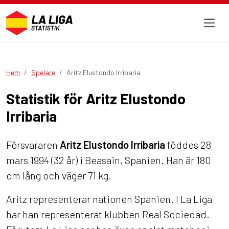
Hem
Spelare
Aritz Elustondo Irribaria
Statistik för Aritz Elustondo
Irribaria
Försvararen
Aritz Elustondo Irribaria
föddes 28
mars 1994 (32 år) i Beasain, Spanien. Han är 180
cm lång och väger 71 kg.
Aritz representerar nationen Spanien. I La Liga
har han representerat klubben Real Sociedad.