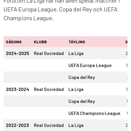
Förutom La Liga har han även spelat matcher i
UEFA Europa League, Copa del Rey och UEFA
Champions League.
SÄSONG
KLUBB
TÄVLING
SM
2024-2025
Real Sociedad
La Liga
22
UEFA Europa League
10
Copa del Rey
3
2023-2024
Real Sociedad
La Liga
15
Copa del Rey
5
UEFA Champions League
5
2022-2023
Real Sociedad
La Liga
25