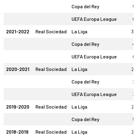
Copa del Rey
5
UEFA Europa League
6
2021-2022
Real Sociedad
La Liga
30
Copa del Rey
4
UEFA Europa League
6
2020-2021
Real Sociedad
La Liga
23
Copa del Rey
2
UEFA Europa League
3
2019-2020
Real Sociedad
La Liga
22
Copa del Rey
5
2018-2019
Real Sociedad
La Liga
27