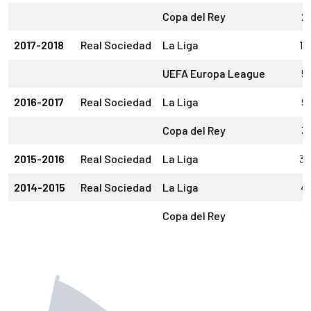
Copa del Rey
2
2017-2018
Real Sociedad
La Liga
19
UEFA Europa League
5
2016-2017
Real Sociedad
La Liga
9
Copa del Rey
3
2015-2016
Real Sociedad
La Liga
31
2014-2015
Real Sociedad
La Liga
4
Copa del Rey
1