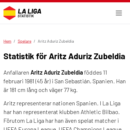
Hem
Spelare
Aritz Aduriz Zubeldia
Statistik för Aritz Aduriz Zubeldia
Anfallaren
Aritz Aduriz Zubeldia
föddes 11
februari 1981 (45 år) i San Sebastián, Spanien. Han
är 181 cm lång och väger 77 kg.
Aritz representerar nationen Spanien. I La Liga
har han representerat klubben Athletic Bilbao.
Förutom La Liga har han även spelat matcher i
UEFA Europa League, UEFA Champions League