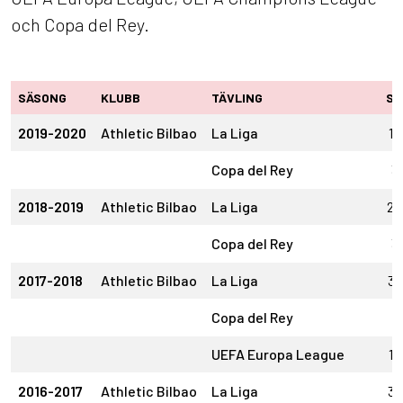
och Copa del Rey.
SÄSONG
KLUBB
TÄVLING
SM
2019-2020
Athletic Bilbao
La Liga
14
Copa del Rey
3
2018-2019
Athletic Bilbao
La Liga
20
Copa del Rey
3
2017-2018
Athletic Bilbao
La Liga
33
Copa del Rey
1
UEFA Europa League
14
2016-2017
Athletic Bilbao
La Liga
32