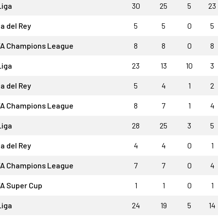
Liga
30
25
5
23
a del Rey
5
5
0
5
A Champions League
8
8
0
8
Liga
23
13
10
3
a del Rey
5
4
1
2
A Champions League
8
7
1
4
Liga
28
25
3
5
a del Rey
4
4
0
1
A Champions League
7
7
0
4
A Super Cup
1
1
0
1
Liga
24
19
5
14