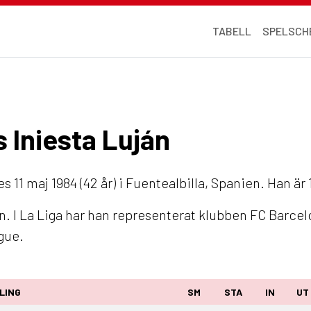
TABELL
SPELSCH
s Iniesta Luján
s 11 maj 1984 (42 år) i Fuentealbilla, Spanien. Han är
. I La Liga har han representerat klubben FC Barcel
gue.
LING
SM
STA
IN
UT