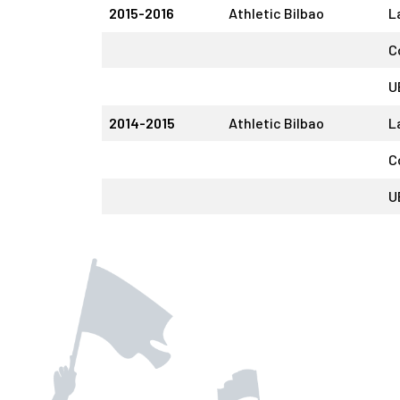
2015-2016
Athletic Bilbao
L
C
U
2014-2015
Athletic Bilbao
L
C
U