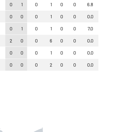
0
1
0
1
0
0
6.8
0
0
0
1
0
0
0.0
0
1
0
1
0
0
7.0
2
0
0
6
0
0
0.0
0
0
0
1
0
0
0.0
0
0
0
2
0
0
0.0