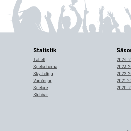
Statistik
Säso
Tabell
2024-2
Spelschema
2023-2
Skytteliga
2022-2
Varningar
2021-2
Spelare
2020-2
Klubbar