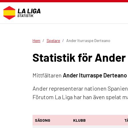
Hem
Spelare
Ander Iturraspe Derteano
Statistik för Ande
Mittfältaren
Ander Iturraspe Derteano
Ander representerar nationen Spanien.
Förutom La Liga har han även spelat 
SÄSONG
KLUBB
T