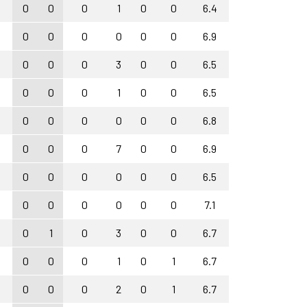
0
0
0
1
0
0
6.4
0
0
0
0
0
0
6.9
0
0
0
3
0
0
6.5
0
0
0
1
0
0
6.5
0
0
0
0
0
0
6.8
0
0
0
7
0
0
6.9
0
0
0
0
0
0
6.5
0
0
0
0
0
0
7.1
0
1
0
3
0
0
6.7
0
0
0
1
0
1
6.7
0
0
0
2
0
1
6.7