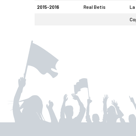
2015-2016
Real Betis
La
Co