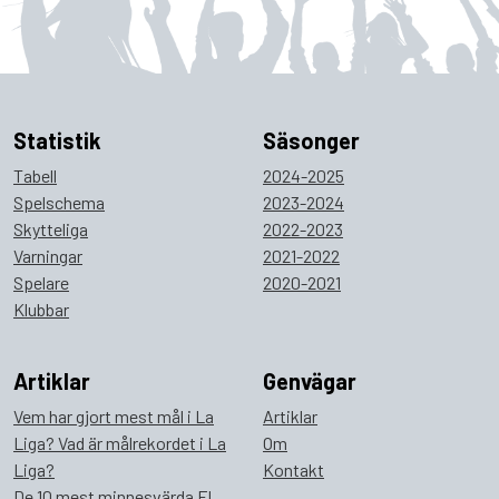
Statistik
Säsonger
Tabell
2024-2025
Spelschema
2023-2024
Skytteliga
2022-2023
Varningar
2021-2022
Spelare
2020-2021
Klubbar
Artiklar
Genvägar
Vem har gjort mest mål i La
Artiklar
Liga? Vad är målrekordet i La
Om
Liga?
Kontakt
De 10 mest minnesvärda El