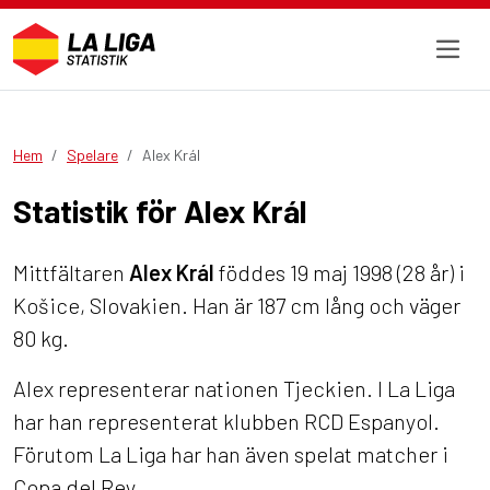
Hem
Spelare
Alex Král
Statistik för Alex Král
Mittfältaren
Alex Král
föddes 19 maj 1998 (28 år) i
Košice, Slovakien. Han är 187 cm lång och väger
80 kg.
Alex representerar nationen Tjeckien. I La Liga
har han representerat klubben RCD Espanyol.
Förutom La Liga har han även spelat matcher i
Copa del Rey.