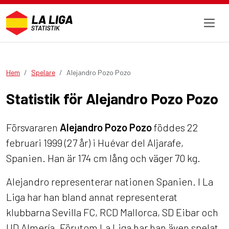
Hem
Spelare
Alejandro Pozo Pozo
Statistik för Alejandro Pozo Pozo
Försvararen
Alejandro Pozo Pozo
föddes 22
februari 1999 (27 år) i Huévar del Aljarafe,
Spanien. Han är 174 cm lång och väger 70 kg.
Alejandro representerar nationen Spanien. I La
Liga har han bland annat representerat
klubbarna Sevilla FC, RCD Mallorca, SD Eibar och
UD Almería. Förutom La Liga har han även spelat