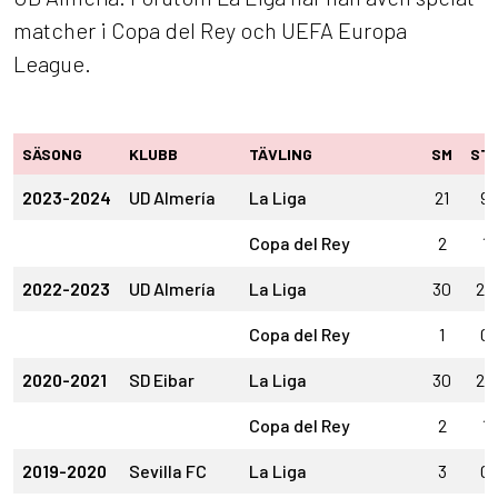
matcher i Copa del Rey och UEFA Europa
League.
SÄSONG
KLUBB
TÄVLING
SM
ST
2023-2024
UD Almería
La Liga
21
9
Copa del Rey
2
1
2022-2023
UD Almería
La Liga
30
20
Copa del Rey
1
0
2020-2021
SD Eibar
La Liga
30
24
Copa del Rey
2
1
2019-2020
Sevilla FC
La Liga
3
0