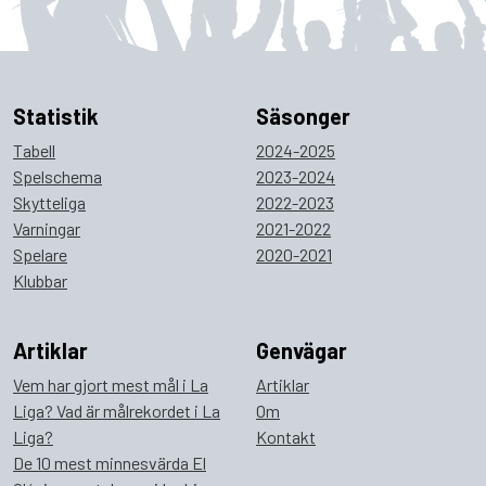
Statistik
Säsonger
Tabell
2024-2025
Spelschema
2023-2024
Skytteliga
2022-2023
Varningar
2021-2022
Spelare
2020-2021
Klubbar
Artiklar
Genvägar
Vem har gjort mest mål i La
Artiklar
Liga? Vad är målrekordet i La
Om
Liga?
Kontakt
De 10 mest minnesvärda El