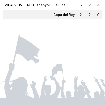
2014-2015
RCD Espanyol
La Liga
5
2
3
Copa del Rey
2
2
0