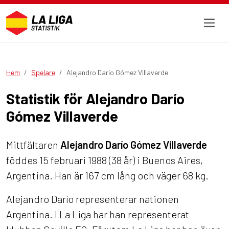
Hem
Spelare
Alejandro Darío Gómez Villaverde
Statistik för Alejandro Darío
Gómez Villaverde
Mittfältaren
Alejandro Darío Gómez Villaverde
föddes 15 februari 1988 (38 år) i Buenos Aires,
Argentina. Han är 167 cm lång och väger 68 kg.
Alejandro Darío representerar nationen
Argentina. I La Liga har han representerat