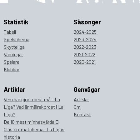
Statistik
Säsonger
Tabell
2024-2025
Spelschema
2023-2024
Skytteliga
2022-2023
Varningar
2021-2022
Spelare
2020-2021
Klubbar
Artiklar
Genvägar
Vem har gjort mest mål i La
Artiklar
Liga? Vad är målrekordet i La
Om
Liga?
Kontakt
De 10 mest minnesvärda El
Clásico-matcherna i La Ligas
historia