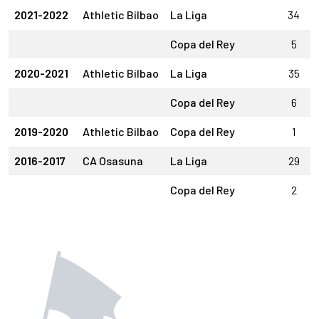
2021-2022
Athletic Bilbao
La Liga
34
Copa del Rey
5
2020-2021
Athletic Bilbao
La Liga
35
Copa del Rey
6
2019-2020
Athletic Bilbao
Copa del Rey
1
2016-2017
CA Osasuna
La Liga
29
Copa del Rey
2