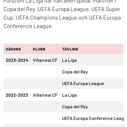
Förutom La Liga har han även spelat matcher i
Copa del Rey, UEFA Europa League, UEFA Super
Cup, UEFA Champions League och UEFA Europa
Conference League.
SÄSONG
KLUBB
TÄVLING
2023-2024
Villarreal CF
La Liga
Copa del Rey
UEFA Europa League
2022-2023
Villarreal CF
La Liga
Copa del Rey
UEFA Europa Conference Leagu