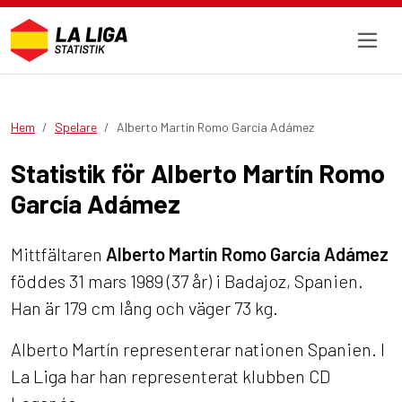
Hem
Spelare
Alberto Martín Romo García Adámez
Statistik för Alberto Martín Romo
García Adámez
Mittfältaren
Alberto Martín Romo García Adámez
föddes 31 mars 1989 (37 år) i Badajoz, Spanien.
Han är 179 cm lång och väger 73 kg.
Alberto Martín representerar nationen Spanien. I
La Liga har han representerat klubben CD