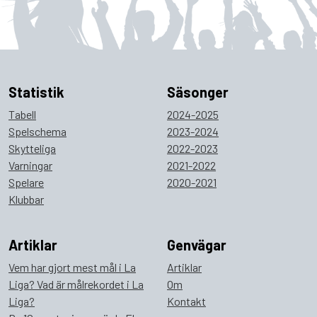
Statistik
Säsonger
Tabell
2024-2025
Spelschema
2023-2024
Skytteliga
2022-2023
Varningar
2021-2022
Spelare
2020-2021
Klubbar
Artiklar
Genvägar
Vem har gjort mest mål i La
Artiklar
Liga? Vad är målrekordet i La
Om
Liga?
Kontakt