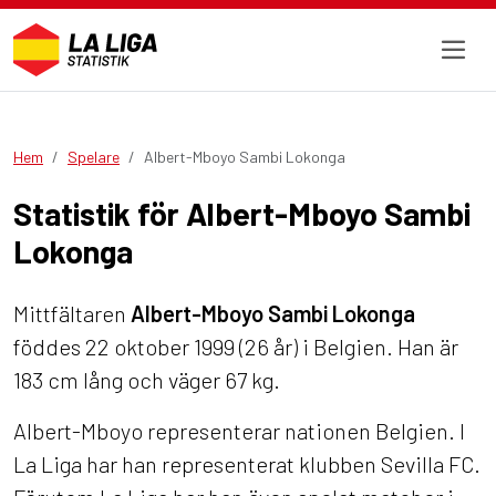
Hem
Spelare
Albert-Mboyo Sambi Lokonga
Statistik för Albert-Mboyo Sambi
Lokonga
Mittfältaren
Albert-Mboyo Sambi Lokonga
föddes 22 oktober 1999 (26 år) i Belgien. Han är
183 cm lång och väger 67 kg.
Albert-Mboyo representerar nationen Belgien. I
La Liga har han representerat klubben Sevilla FC.