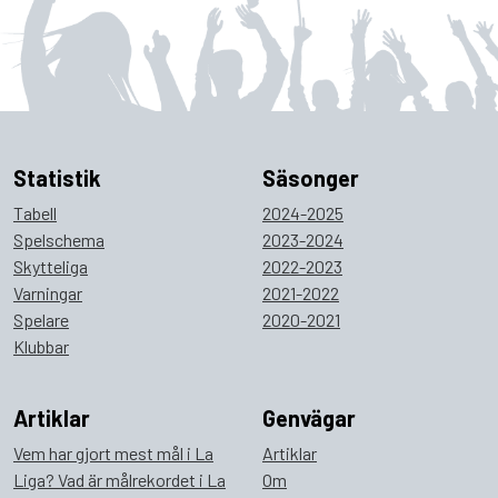
Statistik
Säsonger
Tabell
2024-2025
Spelschema
2023-2024
Skytteliga
2022-2023
Varningar
2021-2022
Spelare
2020-2021
Klubbar
Artiklar
Genvägar
Vem har gjort mest mål i La
Artiklar
Liga? Vad är målrekordet i La
Om