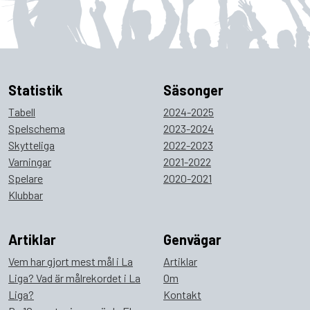
Statistik
Säsonger
Tabell
2024-2025
Spelschema
2023-2024
Skytteliga
2022-2023
Varningar
2021-2022
Spelare
2020-2021
Klubbar
Artiklar
Genvägar
Vem har gjort mest mål i La
Artiklar
Liga? Vad är målrekordet i La
Om
Liga?
Kontakt