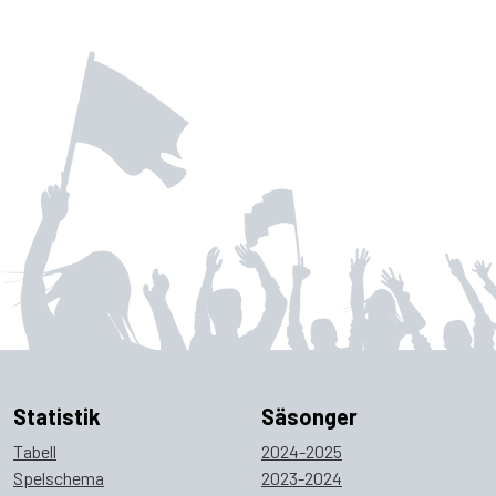
Statistik
Säsonger
Tabell
2024-2025
Spelschema
2023-2024