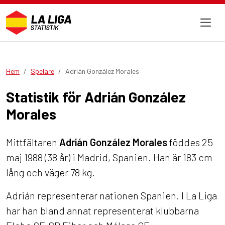
Hem
Spelare
Adrián González Morales
Statistik för Adrián González
Morales
Mittfältaren
Adrián González Morales
föddes 25
maj 1988 (38 år) i Madrid, Spanien. Han är 183 cm
lång och väger 78 kg.
Adrián representerar nationen Spanien. I La Liga
har han bland annat representerat klubbarna