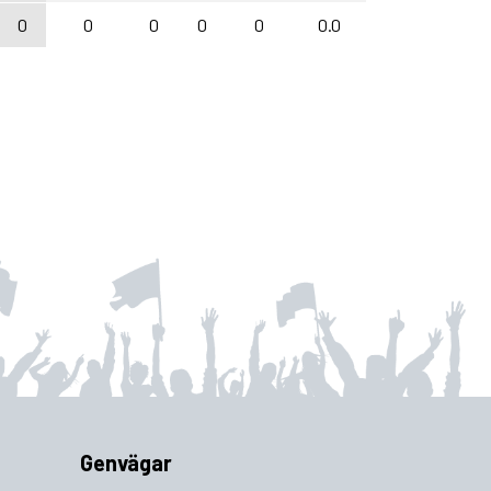
0
0
0
0
0
0.0
Genvägar