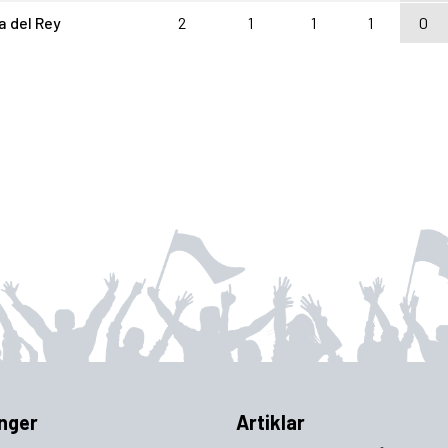
a del Rey
2
1
1
1
0
nger
Artiklar